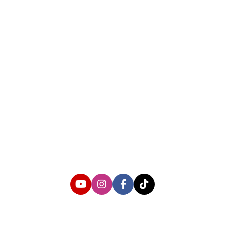
About us
Corporate Information
Privacy Policy
Cyber Media Coverage Guidelines
Follow us