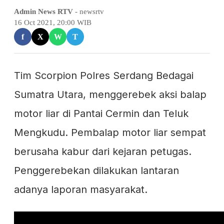
Admin News RTV
- newsrtv
16 Oct 2021, 20:00 WIB
f
X
W
T
Tim Scorpion Polres Serdang Bedagai
Sumatra Utara, menggerebek aksi balap
motor liar di Pantai Cermin dan Teluk
Mengkudu. Pembalap motor liar sempat
berusaha kabur dari kejaran petugas.
Penggerebekan dilakukan lantaran
adanya laporan masyarakat.