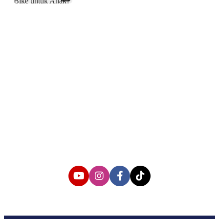
About us
Corporate Information
Privacy Policy
Cyber Media Coverage Guidelines
Follow us