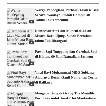
Warga Pandeglang Perbaiki Jalan Rusak
Secara Swadaya, Sudah Hampir 30
Tahun Tak Tersentuh
▶
Rembesan Air Laut Muncul di Jalan
Muara Baru Ujung, Sudah Bertahun-
tahun Tak Ditangani
▶
Pawai Sapi Tunggang dan Gerobak Sapi
di Klaten, 60 Sapi Ramaikan Jatinom
▶
Viral Bayi Muhammad MBG Subianto
Akhirnya Resmi Ganti Nama, Ini Cerita
di Baliknya
▶
Mengapa Banyak Orang Tua Memilih
Push Bike untuk Anak? Ini Manfaatnya
▶