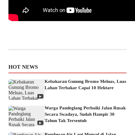
HOT NEWS
Kebakaran Gunung Bromo Meluas, Luas
Lahan Terbakar Capai 10 Hektare
▶
Warga Pandeglang Perbaiki Jalan Rusak
Secara Swadaya, Sudah Hampir 30
Tahun Tak Tersentuh
▶
Rembesan Air Laut Muncul di Jalan