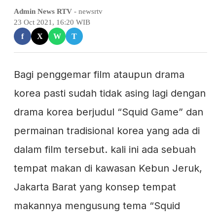
Admin News RTV
- newsrtv
23 Oct 2021, 16:20 WIB
f
X
W
T
Bagi penggemar film ataupun drama
korea pasti sudah tidak asing lagi dengan
drama korea berjudul “Squid Game” dan
permainan tradisional korea yang ada di
dalam film tersebut. kali ini ada sebuah
tempat makan di kawasan Kebun Jeruk,
Jakarta Barat yang konsep tempat
makannya mengusung tema “Squid