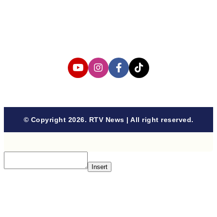
Privacy Policy
Cyber Media Coverage Guidelines
Follow us
© Copyright 2026. RTV News | All right reserved.
Insert