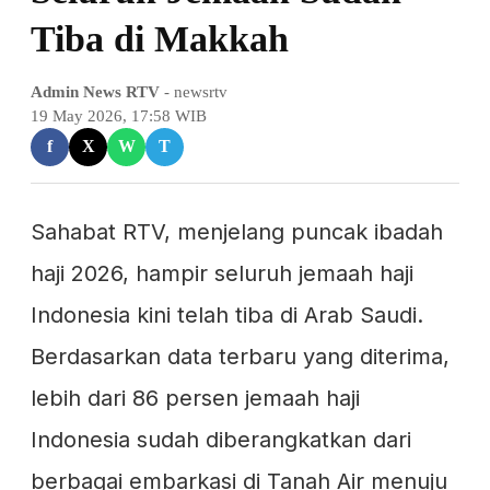
Tiba di Makkah
Admin News RTV
- newsrtv
19 May 2026, 17:58 WIB
f
X
W
T
Sahabat RTV, menjelang puncak ibadah
haji 2026, hampir seluruh jemaah haji
Indonesia kini telah tiba di Arab Saudi.
Berdasarkan data terbaru yang diterima,
lebih dari 86 persen jemaah haji
Indonesia sudah diberangkatkan dari
berbagai embarkasi di Tanah Air menuju