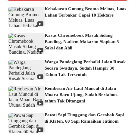
Kebakaran Gunung Bromo Meluas, Luas
Lahan Terbakar Capai 10 Hektare
▶
Kasus Chromebook Masuk Sidang
Banding, Nadiem Makarim Siapkan 5
Saksi dan Ahli
▶
Warga Pandeglang Perbaiki Jalan Rusak
Secara Swadaya, Sudah Hampir 30
Tahun Tak Tersentuh
▶
Rembesan Air Laut Muncul di Jalan
Muara Baru Ujung, Sudah Bertahun-
tahun Tak Ditangani
▶
Pawai Sapi Tunggang dan Gerobak Sapi
di Klaten, 60 Sapi Ramaikan Jatinom
▶