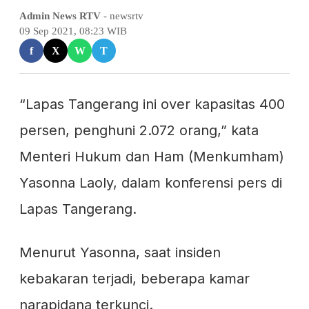
Admin News RTV
- newsrtv
09 Sep 2021, 08:23 WIB
f
X
W
T
“Lapas Tangerang ini over kapasitas 400
persen, penghuni 2.072 orang,” kata
Menteri Hukum dan Ham (Menkumham)
Yasonna Laoly, dalam konferensi pers di
Lapas Tangerang.
Menurut Yasonna, saat insiden
kebakaran terjadi, beberapa kamar
narapidana terkunci.