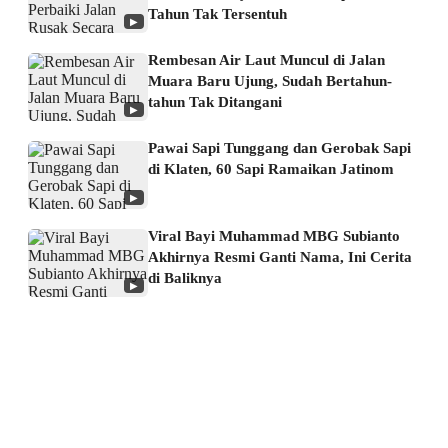
Tahun Tak Tersentuh
▶
Rembesan Air Laut Muncul di Jalan
Muara Baru Ujung, Sudah Bertahun-
tahun Tak Ditangani
▶
Pawai Sapi Tunggang dan Gerobak Sapi
di Klaten, 60 Sapi Ramaikan Jatinom
▶
Viral Bayi Muhammad MBG Subianto
Akhirnya Resmi Ganti Nama, Ini Cerita
di Baliknya
▶
About us