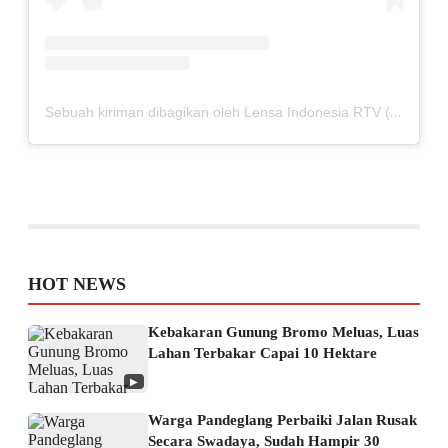
Sebuah kiriman dibagikan oleh Lensa Indonesia RTV (@lensaindonesiartv)
HOT NEWS
Kebakaran Gunung Bromo Meluas, Luas
Lahan Terbakar Capai 10 Hektare
▶
Warga Pandeglang Perbaiki Jalan Rusak
Secara Swadaya, Sudah Hampir 30