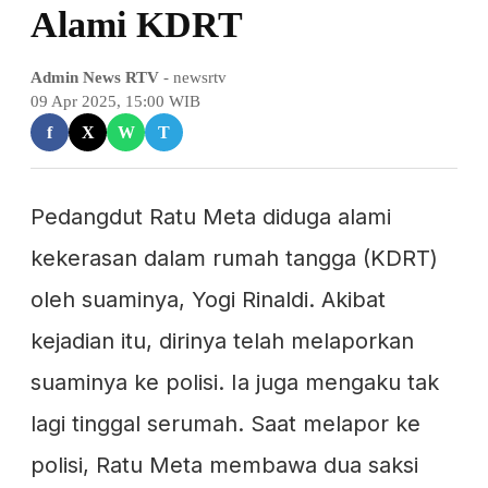
Alami KDRT
Admin News RTV
- newsrtv
09 Apr 2025, 15:00 WIB
f
X
W
T
Pedangdut Ratu Meta diduga alami
kekerasan dalam rumah tangga (KDRT)
oleh suaminya, Yogi Rinaldi. Akibat
kejadian itu, dirinya telah melaporkan
suaminya ke polisi. Ia juga mengaku tak
lagi tinggal serumah. Saat melapor ke
polisi, Ratu Meta membawa dua saksi