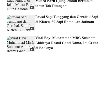
Muara Baru Ujung, Sudah Bertahun-
tahun Tak Ditangani
▶
Pawai Sapi Tunggang dan Gerobak Sapi
di Klaten, 60 Sapi Ramaikan Jatinom
▶
Viral Bayi Muhammad MBG Subianto
Akhirnya Resmi Ganti Nama, Ini Cerita
di Baliknya
▶
About us
Corporate Information
Privacy Policy