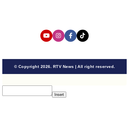
Cyber Media Coverage Guidelines
Follow us
© Copyright 2026. RTV News | All right reserved.
Insert