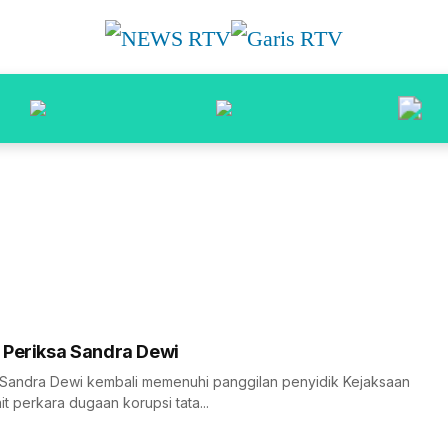
 Periksa Sandra Dewi
 Sandra Dewi kembali memenuhi panggilan penyidik Kejaksaan
t perkara dugaan korupsi tata...