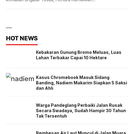
HOT NEWS
Kebakaran Gunung Bromo Meluas, Luas
Lahan Terbakar Capai 10 Hektare
Kasus Chromebook Masuk Sidang
Banding, Nadiem Makarim Siapkan 5 Saksi
dan Ahli
Warga Pandeglang Perbaiki Jalan Rusak
Secara Swadaya, Sudah Hampir 30 Tahun
Tak Tersentuh
Rembesan Air Laut Muncul di Jalan Muara