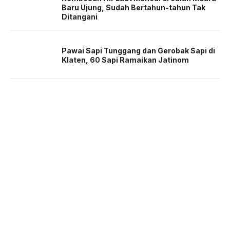
Baru Ujung, Sudah Bertahun-tahun Tak
Ditangani
Pawai Sapi Tunggang dan Gerobak Sapi di
Klaten, 60 Sapi Ramaikan Jatinom
About us
Corporate Information