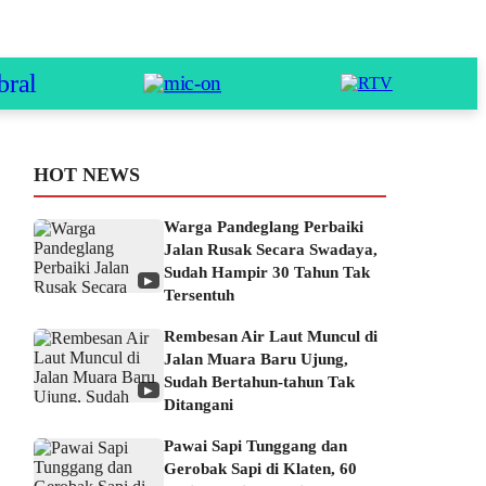
HOT NEWS
Warga Pandeglang Perbaiki
Jalan Rusak Secara Swadaya,
Sudah Hampir 30 Tahun Tak
▶
Tersentuh
Rembesan Air Laut Muncul di
Jalan Muara Baru Ujung,
Sudah Bertahun-tahun Tak
▶
Ditangani
Pawai Sapi Tunggang dan
Gerobak Sapi di Klaten, 60