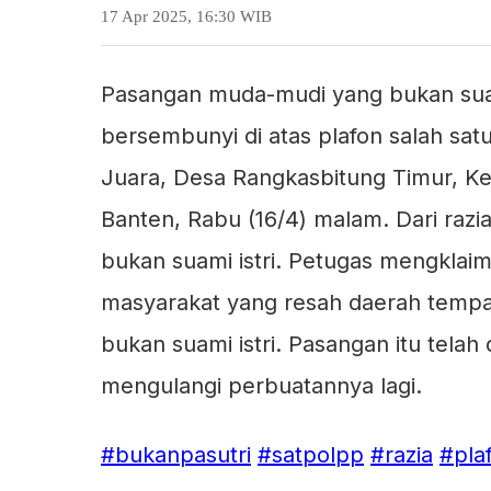
17 Apr 2025, 16:30 WIB
Pasangan muda-mudi yang bukan suami
bersembunyi di atas plafon salah s
Juara, Desa Rangkasbitung Timur, K
Banten, Rabu (16/4) malam. Dari raz
bukan suami istri. Petugas mengklaim
masyarakat yang resah daerah tempat
bukan suami istri. Pasangan itu telah
mengulangi perbuatannya lagi.
#bukanpasutri
#satpolpp
#razia
#pla