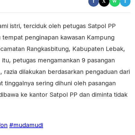
f
X
W
T
 istri, terciduk oleh petugas Satpol PP
atu tempat penginapan kawasan Kampung
ecamatan Rangkasbitung, Kabupaten Lebak,
ia itu, petugas mengamankan 9 pasangan
, razia dilakukan berdasarkan pengaduan dari
 tinggalnya sering dihuni oleh pasangan
 dibawa ke kantor Satpol PP dan diminta tidak
fon
#mudamudi